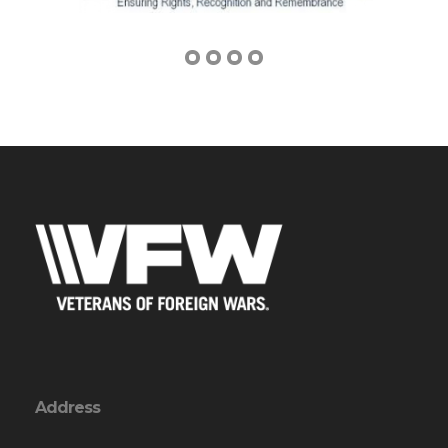
Address