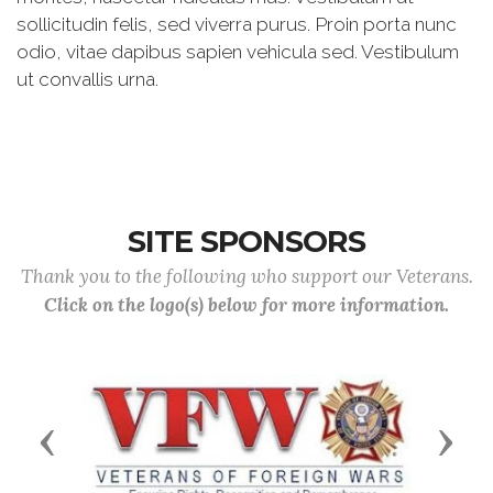
sollicitudin felis, sed viverra purus. Proin porta nunc
odio, vitae dapibus sapien vehicula sed. Vestibulum
ut convallis urna.
SITE SPONSORS
Thank you to the following who support our Veterans.
Click on the logo(s) below for more information.
Previous
Next